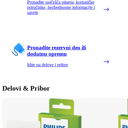
Pronađite najčešća pitanja, korisničke
priručnike, bezbednosne informacije i
savete
Pronađite rezervni deo ili
dodatnu opremu
Idite na delove i pribor
Delovi & Pribor