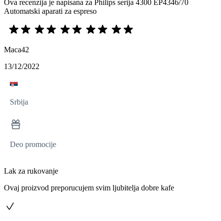
Ova recenzija je napisana za Philips serija 4300 EP4346/70
Automatski aparati za espreso
Maca42
13/12/2022
Srbija
Deo promocije
Lak za rukovanje
Ovaj proizvod preporucujem svim ljubitelja dobre kafe