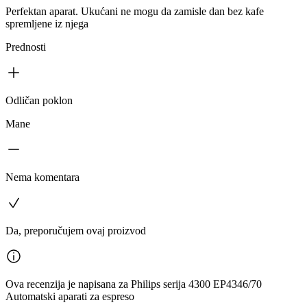
Perfektan aparat. Ukućani ne mogu da zamisle dan bez kafe
spremljene iz njega
Prednosti
Odličan poklon
Mane
Nema komentara
Da, preporučujem ovaj proizvod
Ova recenzija je napisana za Philips serija 4300 EP4346/70
Automatski aparati za espreso