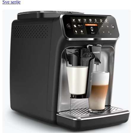
Sve serije