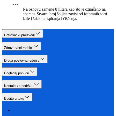
Na osnovu zamene 8 filtera kao što je označeno na
aparatu. Stvarni broj šoljica zavisi od izabranih sorti
kafe i šablona ispiranja i čišćenja.
Potrošački proizvodi
Zdravstveni radnici
Druga poslovna rešenja
Pogledaj ponudu
Kontakt za podršku
Budite u toku