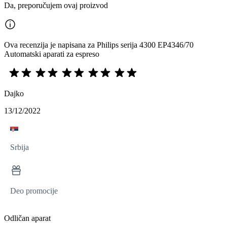
Da, preporučujem ovaj proizvod
Ova recenzija je napisana za Philips serija 4300 EP4346/70
Automatski aparati za espreso
Dajko
13/12/2022
Srbija
Deo promocije
Odličan aparat