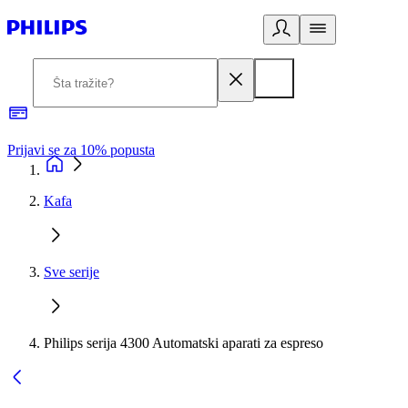
Prijavi se za 10% popusta
P
Kafa
Sve serije
Philips serija 4300 Automatski aparati za espreso