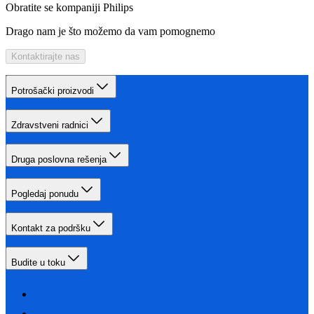
Obratite se kompaniji Philips
Drago nam je što možemo da vam pomognemo
Kontaktirajte nas
Potrošački proizvodi
Zdravstveni radnici
Druga poslovna rešenja
Pogledaj ponudu
Kontakt za podršku
Budite u toku