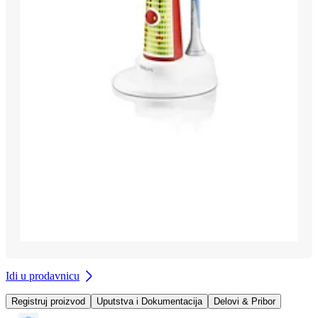
Idi u prodavnicu
Registruj proizvod
Uputstva i Dokumentacija
Delovi & Pribor