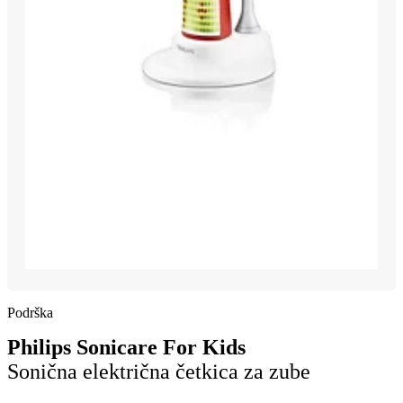
Podrška
Philips Sonicare For Kids
Sonična električna četkica za zube