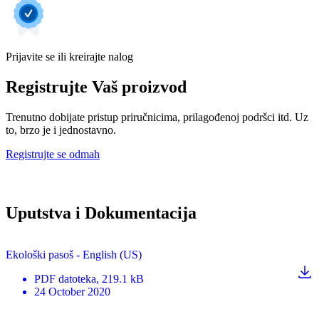
Prijavite se ili kreirajte nalog
Registrujte Vaš proizvod
Trenutno dobijate pristup priručnicima, prilagođenoj podršci itd. Uz
to, brzo je i jednostavno.
Registrujte se odmah
Uputstva i Dokumentacija
Ekološki pasoš - English (US)
PDF
datoteka
, 219.1 kB
24 October 2020