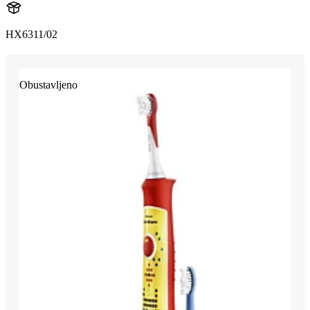
HX6311/02
Obustavljeno