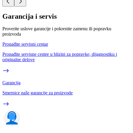
Garancija i servis
Proverite uslove garancije i pokrenite zamenu ili popravku
proizvoda
Pronađite servisni centar
Pronađite servisne centre u blizini za popravke, dijagnostiku i
originalne delove
Garancija
Smernice naše garancije za proizvode