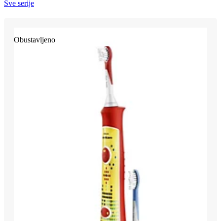
Sve serije
Obustavljeno