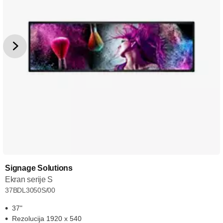
Signage Solutions
Ekran serije S
37BDL3050S/00
37"
Rezolucija 1920 x 540