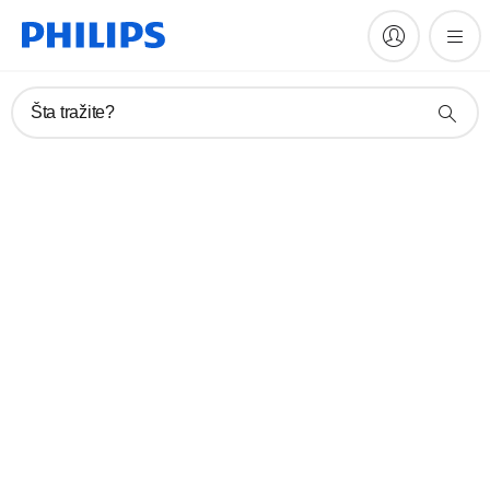
Šta tražite?