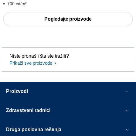
700 cd/m²
Pogledajte proizvode
Niste pronašli šta ste tražili?
Prikaži sve proizvode
Proizvodi
Zdravstveni radnici
Druga poslovna rešenja