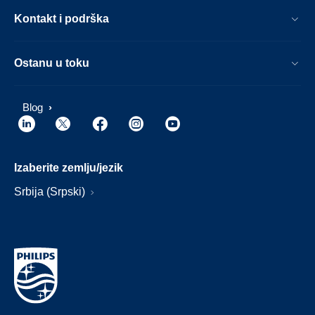
Kontakt i podrška
Ostanu u toku
Blog
Izaberite zemlju/jezik
Srbija (Srpski)