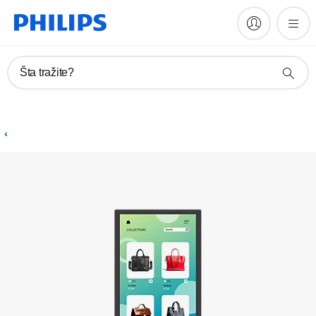
Registrujte proizvod
Šta tražite?