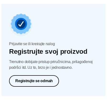
Prijavite se ili kreirajte nalog
Registrujte svoj proizvod
Trenutno dobijate pristup priručnicima, prilagođenoj
podršci itd. Uz to, brzo je i jednostavno.
Registrujte se odmah