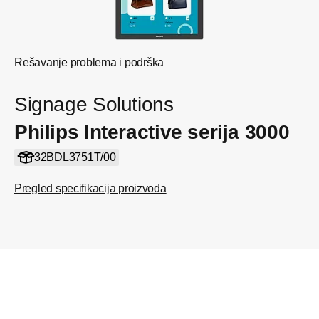
Rešavanje problema i podrška
Signage Solutions
Philips Interactive serija 3000
32BDL3751T/00
Pregled specifikacija proizvoda