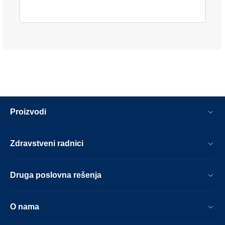
Proizvodi
Zdravstveni radnici
Druga poslovna rešenja
O nama