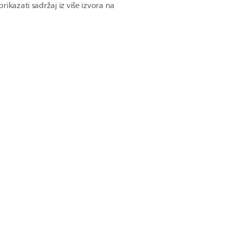
ikazati sadržaj iz više izvora na