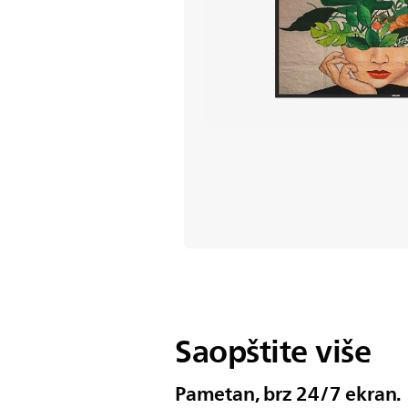
Saopštite više
Pametan, brz 24/7 ekran.