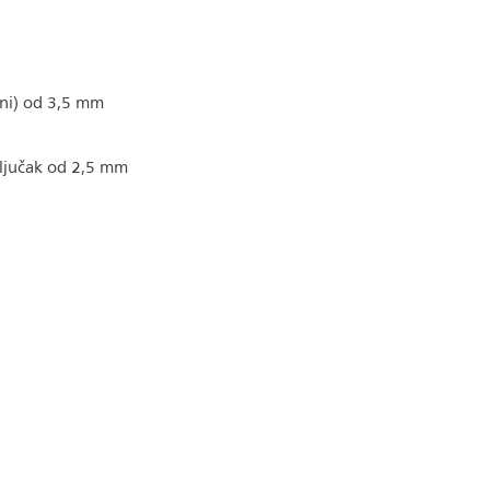
azni) od 3,5 mm
ključak od 2,5 mm