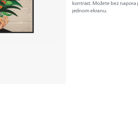
kontrast. Možete bez napora pr
jednom ekranu.