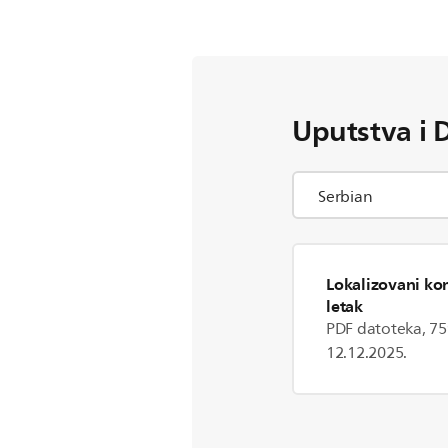
Uputstva i 
Lokalizovani kom
letak
PDF datoteka, 75
12.12.2025.