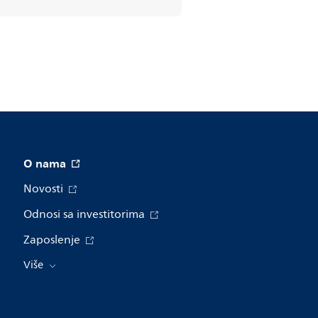
O nama
Novosti
Odnosi sa investitorima
Zaposlenje
Više