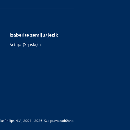
Izaberite zemlju/jezik
Srbija (Srpski)
ke Philips N.V., 2004 - 2026. Sva prava zadržana.