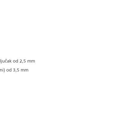
ključak od 2,5 mm
azni) od 3,5 mm