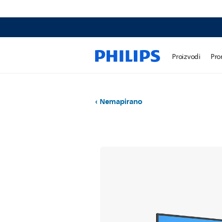
Proizvodi
Pro
Nemapirano