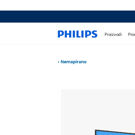
Proizvodi
Pro
Nemapirano