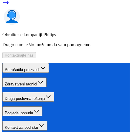
Obratite se kompaniji Philips
Drago nam je što možemo da vam pomognemo
Kontaktirajte nas
Potrošački proizvodi
Zdravstveni radnici
Druga poslovna rešenja
Pogledaj ponudu
Kontakt za podršku