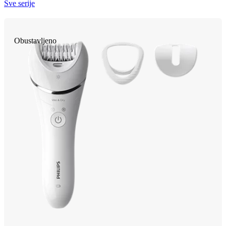
Sve serije
Obustavljeno