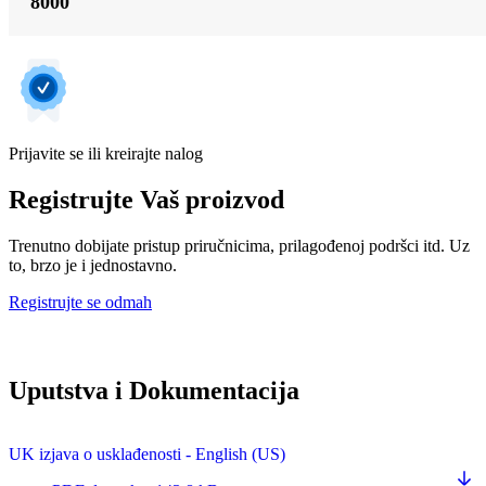
8000
Prijavite se ili kreirajte nalog
Registrujte Vaš proizvod
Trenutno dobijate pristup priručnicima, prilagođenoj podršci itd. Uz
to, brzo je i jednostavno.
Registrujte se odmah
Uputstva i Dokumentacija
UK izjava o usklađenosti - English (US)