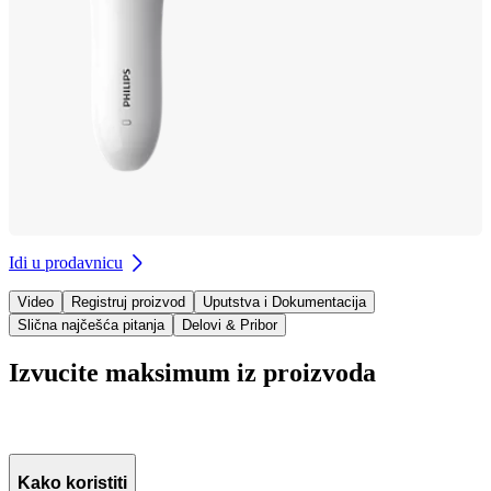
Idi u prodavnicu
Video
Registruj proizvod
Uputstva i Dokumentacija
Slična najčešća pitanja
Delovi & Pribor
Izvucite maksimum iz proizvoda
Kako koristiti