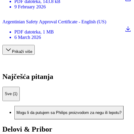
PDF
datoteka
, 143.8 kB
9 February 2026
Argentinian Safety Approval Certificate - English (US)
PDF
datoteka
, 1 MB
6 March 2026
Prikaži više
Najčešća pitanja
Sve (1)
Mogu li da putujem sa Philips proizvodom za negu ili lepotu?
Delovi & Pribor