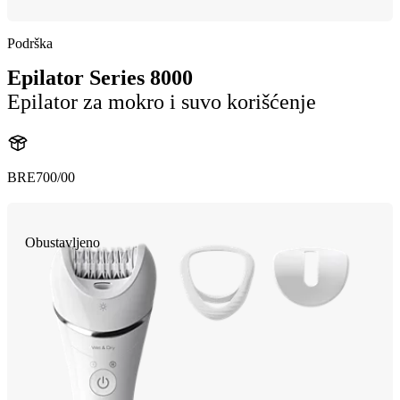
Podrška
Epilator Series 8000
Epilator za mokro i suvo korišćenje
BRE700/00
Obustavljeno