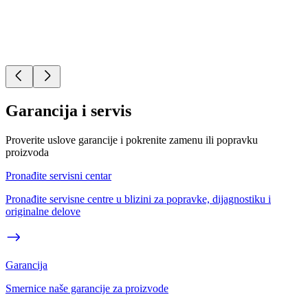
Garancija i servis
Proverite uslove garancije i pokrenite zamenu ili popravku
proizvoda
Pronađite servisni centar
Pronađite servisne centre u blizini za popravke, dijagnostiku i
originalne delove
Garancija
Smernice naše garancije za proizvode