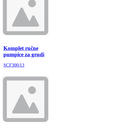
Komplet ručne
pumpice za grudi
SCF300/13