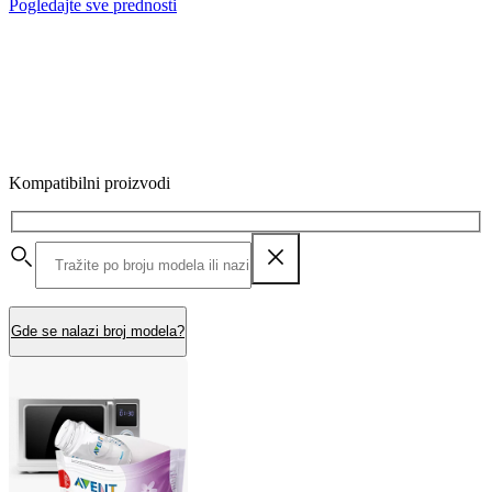
Pogledajte sve prednosti
Kompatibilni proizvodi
Gde se nalazi broj modela?