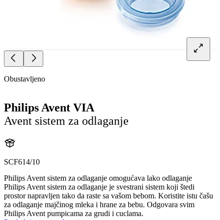
Obustavljeno
Philips Avent VIA
Avent sistem za odlaganje
SCF614/10
Philips Avent sistem za odlaganje omogućava lako odlaganje
Philips Avent sistem za odlaganje je svestrani sistem koji štedi
prostor napravljen tako da raste sa vašom bebom. Koristite istu čašu
za odlaganje majčinog mleka i hrane za bebu. Odgovara svim
Philips Avent pumpicama za grudi i cuclama.