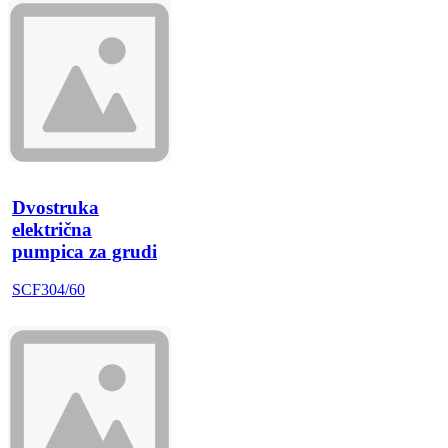
Dvostruka
električna
pumpica za grudi
SCF304/60