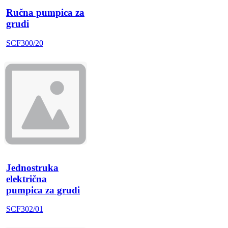
Ručna pumpica za
grudi
SCF300/20
Jednostruka
električna
pumpica za grudi
SCF302/01