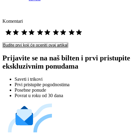
Komentari
Budite prvi koji će oceniti ovaj artikal
Prijavite se na naš bilten i prvi pristupite
ekskluzivnim ponudama
Saveti i trikovi
Prvi pristupite pogodnostima
Posebne ponude
Povrat u roku od 30 dana