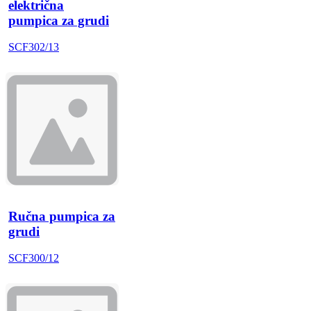
električna
pumpica za grudi
SCF302/13
Ručna pumpica za
grudi
SCF300/12