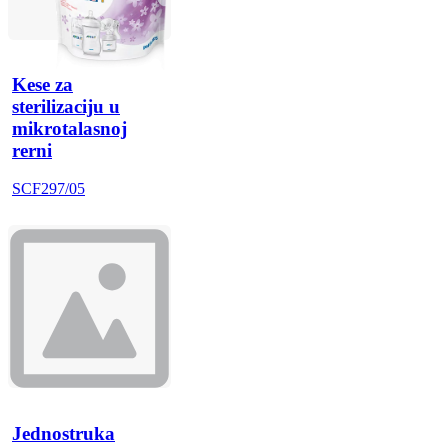
Kese za
sterilizaciju u
mikrotalasnoj
rerni
SCF297/05
Jednostruka