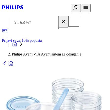
Prijavi se za 10% popusta
P
Philips Avent VIA Avent sistem za odlaganje