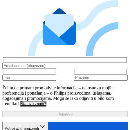
Želim da primam promotivne informacije – na osnovu mojih
preferencija i ponašanja – o Philips proizvodima, uslugama,
događajima i promocijama. Mogu se lako odjaviti u bilo kom
trenutku!
Šta ovo znači?
Пошаљи
Potrošački proizvodi