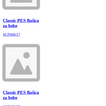
Classic PES flašica
za bebe
SCF660/17
Classic PES flašica
za bebe