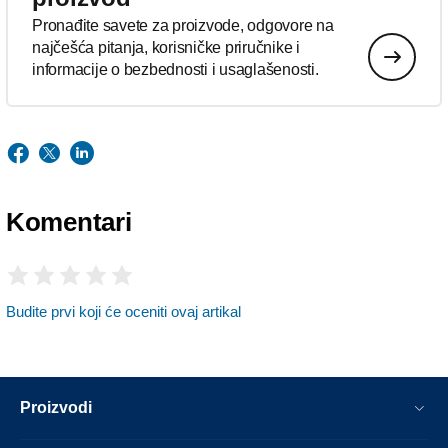
Pronađite savete za proizvode, odgovore na
najčešća pitanja, korisničke priručnike i
informacije o bezbednosti i usaglašenosti.
Komentari
Budite prvi koji će oceniti ovaj artikal
Proizvodi