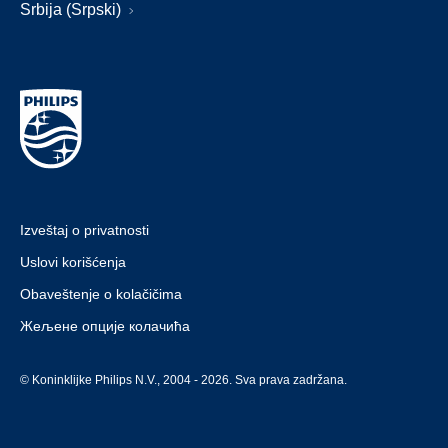
Srbija (Srpski)
Izveštaj o privatnosti
Uslovi korišćenja
Obaveštenje o kolačičima
Жељене опције колачића
© Koninklijke Philips N.V., 2004 - 2026. Sva prava zadržana.