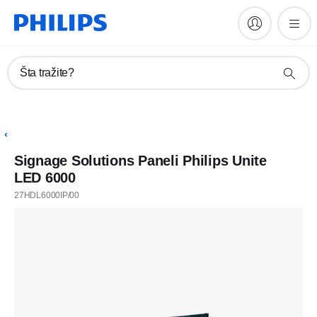
Šta tražite?
Signage Solutions Paneli Philips Unite
LED 6000
27HDL6000IP/00