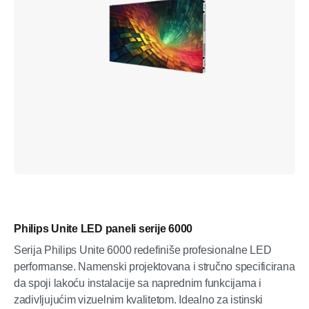
Philips Unite LED paneli serije 6000
Serija Philips Unite 6000 redefiniše profesionalne LED
performanse. Namenski projektovana i stručno specificirana
da spoji lakoću instalacije sa naprednim funkcijama i
zadivljujućim vizuelnim kvalitetom. Idealno za istinski