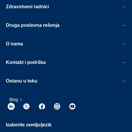
Zdravstveni radnici
Druga poslovna rešenja
O nama
Kontakt i podrška
Ostanu u toku
Blog
Izaberite zemlju/jezik