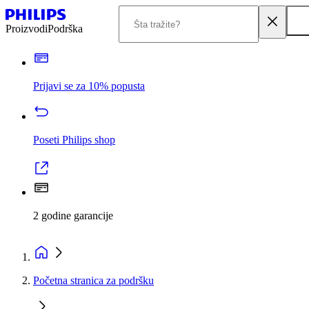
Proizvodi
Podrška
Prijavi se za 10% popusta
Poseti Philips shop
2 godine garancije
Početna stranica za podršku